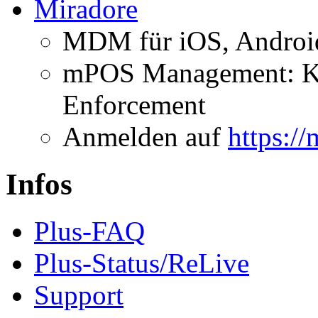
Miradore
MDM für iOS, Android
mPOS Management: Ki
Enforcement
Anmelden auf
https:/
Infos
Plus-FAQ
Plus-Status/ReLive
Support