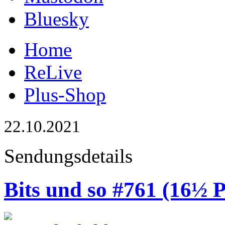
Bluesky
Home
ReLive
Plus-Shop
22.10.2021
Sendungsdetails
Bits und so #761 (16½ 