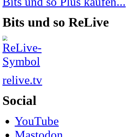
Bits und so Plus kaufen...
Bits und so ReLive
relive.tv
Social
YouTube
Mastodon