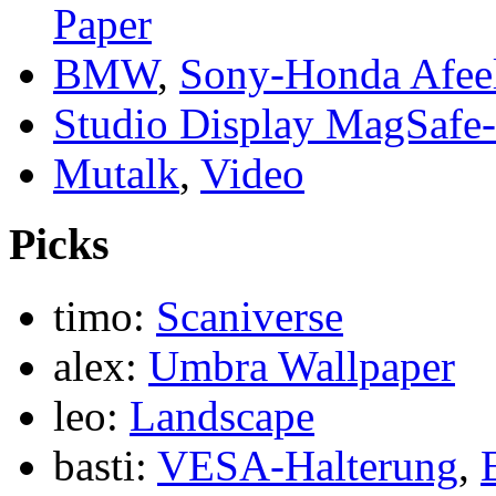
Paper
BMW
,
Sony-Honda Afee
Studio Display MagSafe
Mutalk
,
Video
Picks
timo:
Scaniverse
alex:
Umbra Wallpaper
leo:
Landscape
basti:
VESA-Halterung
,