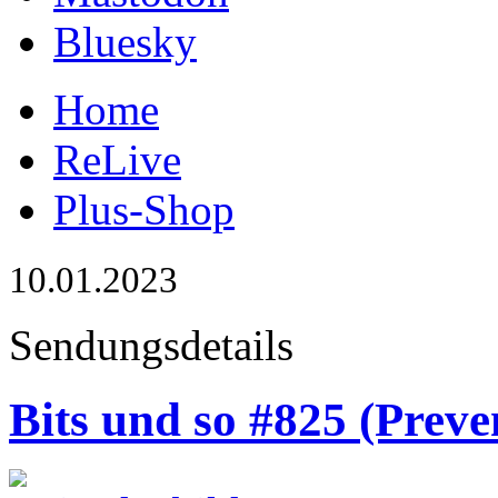
Bluesky
Home
ReLive
Plus-Shop
10.01.2023
Sendungsdetails
Bits und so #825 (Preve