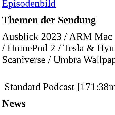
Themen der Sendung
Ausblick 2023 / ARM Mac P
/ HomePod 2 / Tesla & Hyun
Scaniverse / Umbra Wallpape
Standard Podcast [171:38
News