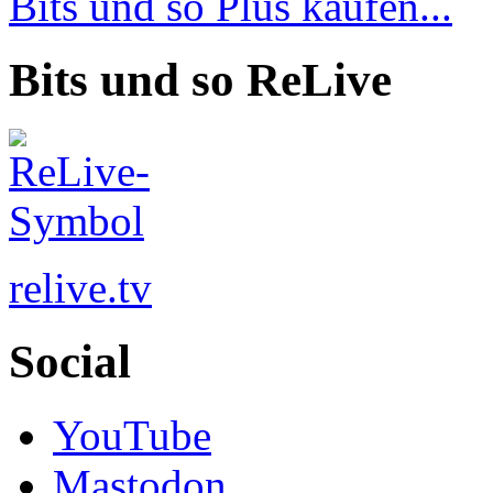
Bits und so Plus kaufen...
Bits und so ReLive
relive.tv
Social
YouTube
Mastodon