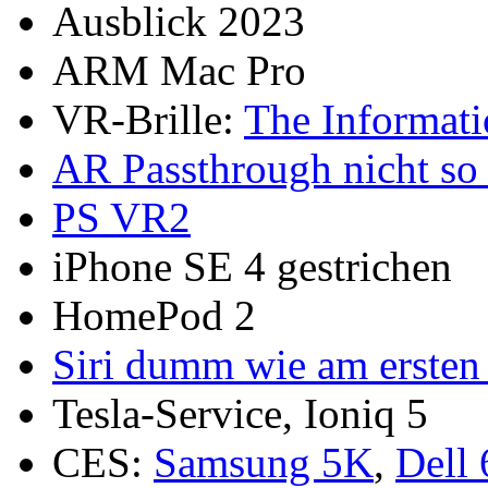
Ausblick 2023
ARM Mac Pro
VR-Brille:
The Informat
AR Passthrough nicht so 
PS VR2
iPhone SE 4 gestrichen
HomePod 2
Siri dumm wie am ersten
Tesla-Service, Ioniq 5
CES:
Samsung 5K
,
Dell