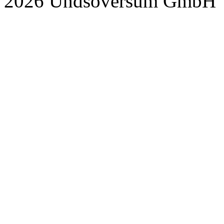
2026 Undsoversum GmbH