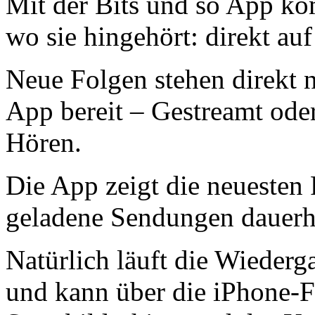
Mit der Bits und so App k
wo sie hingehört: direkt au
Neue Folgen stehen direkt n
App bereit – Gestreamt ode
Hören.
Die App zeigt die neuesten 
geladene Sendungen dauerh
Natürlich läuft die Wiederg
und kann über die iPhone-