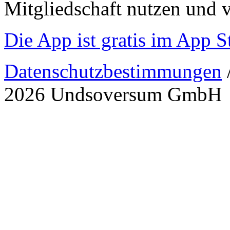
Mitgliedschaft nutzen und v
Die App ist gratis im App St
Datenschutzbestimmungen
2026 Undsoversum GmbH